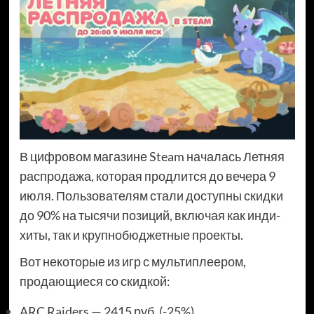
В цифровом магазине Steam началась Летняя
распродажа, которая продлится до вечера 9
июля. Пользователям стали доступны скидки
до 90% на тысячи позиций, включая как инди-
хиты, так и крупнобюджетные проекты.
Вот некоторые из игр с мультиплеером,
продающиеся со скидкой:
ARC Raiders — 2415 руб. (-25%)