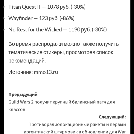
Titan Quest II — 1078 руб. (-30%)
Wayfinder — 123 руб. (-86%)
No Rest for the Wicked — 1190 руб. (-30%)
Во время распродажи можно также получить
тематические стикеры, просмотрев список
рекомендаций.
Источник:
mmo13.ru
Навигация
Предыдущий
Guild Wars 2 получит крупный балансный патч для
записи
классов
Следующий:
Противорадиолокационные ракеты и первый
аргентинский штурмовик в обновлении для War