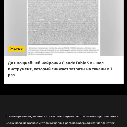
Железо
Для мощнейшей нейронки Claude Fable 5 вышел
инструмент, который снижает затраты на токены в 7
раз
Все материалы на данном сайте взяты из открытых источников и предоставляются
исключительно в ознакомительных целях. Права на материалы принадлежат их