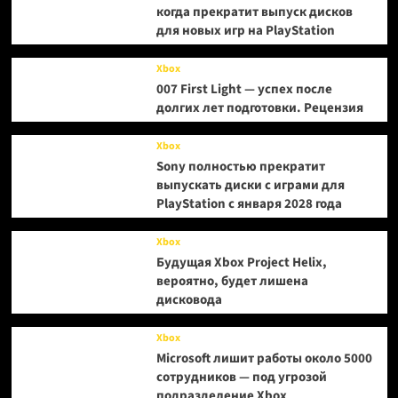
когда прекратит выпуск дисков
для новых игр на PlayStation
Xbox
007 First Light — успех после
долгих лет подготовки. Рецензия
Xbox
Sony полностью прекратит
выпускать диски с играми для
PlayStation с января 2028 года
Xbox
Будущая Xbox Project Helix,
вероятно, будет лишена
дисковода
Xbox
Microsoft лишит работы около 5000
сотрудников — под угрозой
подразделение Xbox