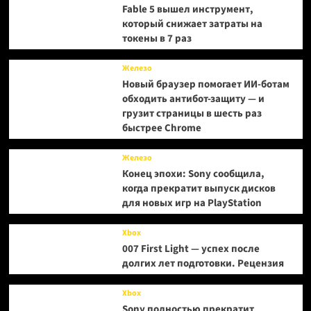
Fable 5 вышел инструмент,
который снижает затраты на
токены в 7 раз
Железо
Новый браузер помогает ИИ-ботам
обходить антибот-защиту — и
грузит страницы в шесть раз
быстрее Chrome
Железо
Конец эпохи: Sony сообщила,
когда прекратит выпуск дисков
для новых игр на PlayStation
Xbox
007 First Light — успех после
долгих лет подготовки. Рецензия
Xbox
Sony полностью прекратит