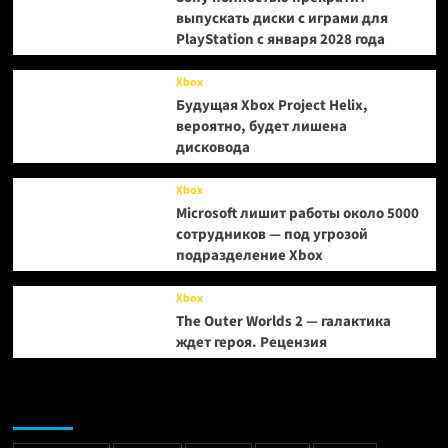
выпускать диски с играми для
PlayStation с января 2028 года
Xbox
Будущая Xbox Project Helix,
вероятно, будет лишена
дисковода
Xbox
Microsoft лишит работы около 5000
сотрудников — под угрозой
подразделение Xbox
Xbox
The Outer Worlds 2 — галактика
ждет героя. Рецензия
Метки