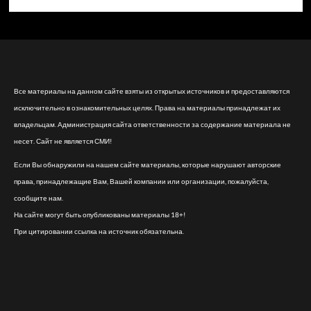
Все материалы на данном сайте взяты из открытых источников и предоставляются
исключительно в ознакомительных целях. Права на материалы принадлежат их
владельцам. Администрация сайта ответственности за содержание материала не
несет. Сайт не является СМИ!
Если Вы обнаружили на нашем сайте материалы, которые нарушают авторские
права, принадлежащие Вам, Вашей компании или организации, пожалуйста,
сообщите нам.
На сайте могут быть опубликованы материалы 18+!
При цитировании ссылка на источник обязательна.