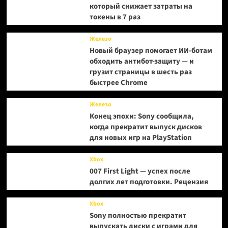
который снижает затраты на
токены в 7 раз
Железо
Новый браузер помогает ИИ-ботам
обходить антибот-защиту — и
грузит страницы в шесть раз
быстрее Chrome
Железо
Конец эпохи: Sony сообщила,
когда прекратит выпуск дисков
для новых игр на PlayStation
Xbox
007 First Light — успех после
долгих лет подготовки. Рецензия
Xbox
Sony полностью прекратит
выпускать диски с играми для