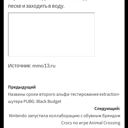
песке и заходить в воду.
Источник:
mmo13.ru
Навигация
Предыдущий
Названы сроки второго альфа-тестирования extraction-
записи
шутера PUBG: Black Budget
Следующий:
Nintendo запустила коллаборацию с обувным брендом
Crocs по игре Animal Crossing