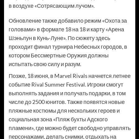
в воздухе «Сотрясающим лучом».
Обновление также добавило режим «Охота за
головами» в формате 18 на 18 и карту «Арена
Шэньлун в Кунь-Луне». По сюжету здесь
проходит финал турнира Небесных городов, в
котором Бессмертные Оружия должны
испытать свою силу и разум.
Позже, 18 июня, в Marvel Rivals начнется летнее
событие Rival Summer Festival. Игроки смогут
выполнять задания и получать подарки, в том
числе до 2500 юнитов. Также появятся новые
пляжные костюмы для нескольких героев и
социальная зона «Пляж бухты Адского
пламени», где можно будет свободно управлять
персонажами, делать снимки, отдыхать на