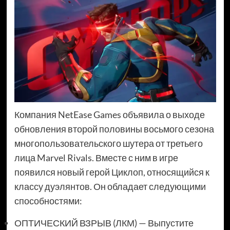
Компания NetEase Games объявила о выходе
обновления второй половины восьмого сезона
многопользовательского шутера от третьего
лица Marvel Rivals. Вместе с ним в игре
появился новый герой Циклоп, относящийся к
классу дуэлянтов. Он обладает следующими
способностями:
ОПТИЧЕСКИЙ ВЗРЫВ (ЛКМ) — Выпустите