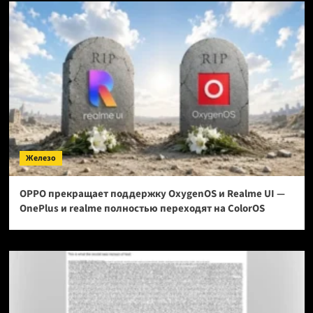
Железо
OPPO прекращает поддержку OxygenOS и Realme UI —
OnePlus и realme полностью переходят на ColorOS