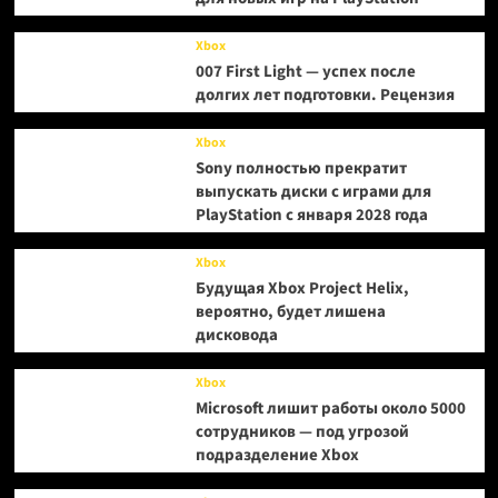
Xbox
007 First Light — успех после
долгих лет подготовки. Рецензия
Xbox
Sony полностью прекратит
выпускать диски с играми для
PlayStation с января 2028 года
Xbox
Будущая Xbox Project Helix,
вероятно, будет лишена
дисковода
Xbox
Microsoft лишит работы около 5000
сотрудников — под угрозой
подразделение Xbox