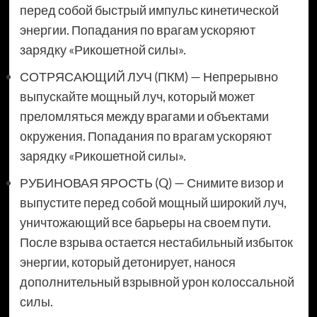
перед собой быстрый импульс кинетической
энергии. Попадания по врагам ускоряют
зарядку «Рикошетной силы».
СОТРЯСАЮЩИЙ ЛУЧ (ПКМ) — Непрерывно
выпускайте мощный луч, который может
преломляться между врагами и объектами
окружения. Попадания по врагам ускоряют
зарядку «Рикошетной силы».
РУБИНОВАЯ ЯРОСТЬ (Q) — Снимите визор и
выпустите перед собой мощный широкий луч,
уничтожающий все барьеры на своем пути.
После взрыва остается нестабильный избыток
энергии, который детонирует, нанося
дополнительный взрывной урон колоссальной
силы.