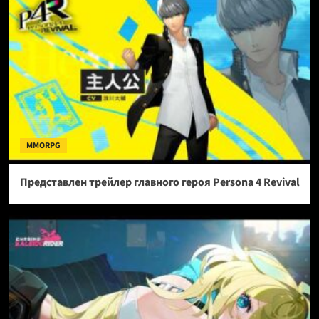
MMORPG
Представлен трейлер главного героя Persona 4 Revival