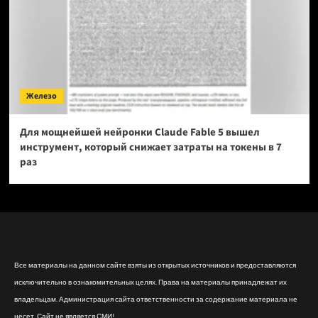
Железо
Для мощнейшей нейронки Claude Fable 5 вышел
инструмент, который снижает затраты на токены в 7
раз
Все материалы на данном сайте взяты из открытых источников и предоставляются
исключительно в ознакомительных целях. Права на материалы принадлежат их
владельцам. Администрация сайта ответственности за содержание материала не
несет. Сайт не является СМИ!