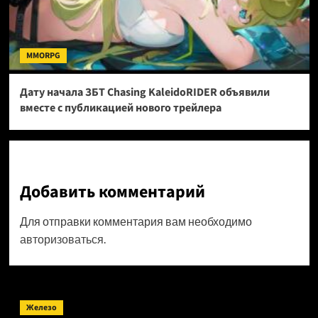
MMORPG
Дату начала ЗБТ Chasing KaleidoRIDER объявили
вместе с публикацией нового трейлера
Добавить комментарий
Для отправки комментария вам необходимо
авторизоваться
.
Поиск
Железо