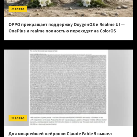
Железо
OPPO прекращает поддержку OxygenOS и Realme UI —
OnePlus и realme полностью переходят на ColorOS
Железо
Для мощнейшей нейронки Claude Fable 5 вышел