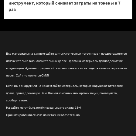
инструмент, который снижает затраты на токены в 7
раз
Все материалы на данном сайте взяты из открытых источников и предоставляются
исключительно в ознакомительных целях. Права на материалы принадлежат их
владельцам. Администрация сайта ответственности за содержание материала не
несет. Сайт не является СМИ!
Если Вы обнаружили на нашем сайте материалы, которые нарушают авторские
права, принадлежащие Вам, Вашей компании или организации, пожалуйста,
сообщите нам.
На сайте могут быть опубликованы материалы 18+!
При цитировании ссылка на источник обязательна.