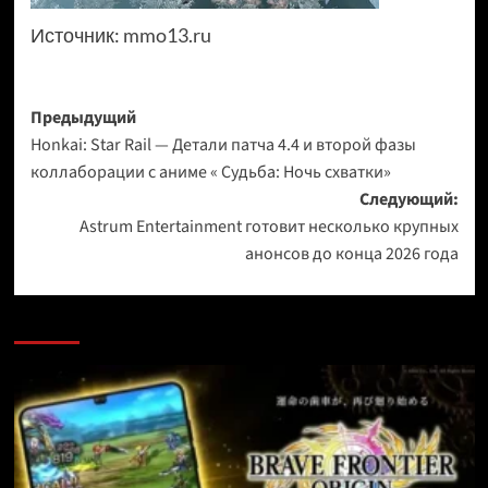
Источник:
mmo13.ru
Навигация
Предыдущий
Honkai: Star Rail — Детали патча 4.4 и второй фазы
записи
коллаборации с аниме « Судьба: Ночь схватки»
Следующий:
Astrum Entertainment готовит несколько крупных
анонсов до конца 2026 года