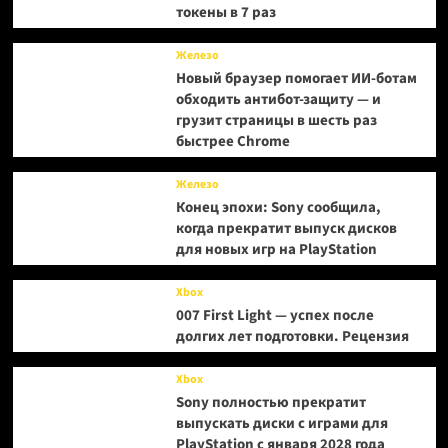
токены в 7 раз
Железо
Новый браузер помогает ИИ-ботам
обходить антибот-защиту — и
грузит страницы в шесть раз
быстрее Chrome
Железо
Конец эпохи: Sony сообщила,
когда прекратит выпуск дисков
для новых игр на PlayStation
Xbox
007 First Light — успех после
долгих лет подготовки. Рецензия
Xbox
Sony полностью прекратит
выпускать диски с играми для
PlayStation с января 2028 года