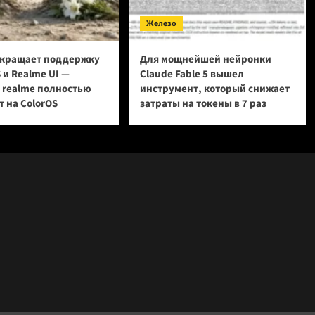
Железо
кращает поддержку
Для мощнейшей нейронки
 и Realme UI —
Claude Fable 5 вышел
и realme полностью
инструмент, который снижает
 на ColorOS
затраты на токены в 7 раз