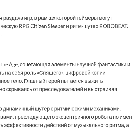
 раздача игр, в рамках которой геймеры могут
ческую RPG Citizen Sleeper и ритм-шутер ROBOBEAT.
.
er the Age, сочетающая элементы научной фантастики и
ть на себя роль «Спящего», цифровой копии
ное тело. Главный герой пытается выжить
но скрываясь от преследователей и выстраивая
 динамичный шутер с ритмическими механиками.
ловами, преследующего эксцентричного робота по име
ь эффективности действий от музыкального ритма, а