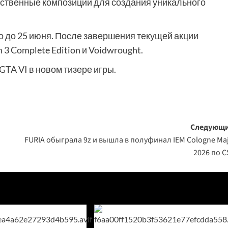
бственные композиции для создания уникального
о до 25 июня. После завершения текущей акции
 3 Complete Edition и Voidwrought.
GTA VI в новом тизере игры.
Следующи
FURIA обыграла 9z и вышла в полуфинал IEM Cologne Ma
2026 по C