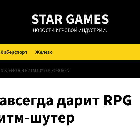
STAR GAMES
НОВОСТИ ИГРОВОЙ ИНДУСТРИИ.
Киберспорт
Железо
EN SLEEPER И РИТМ-ШУТЕР ROBOBEAT
навсегда дарит RPG
 ритм-шутер