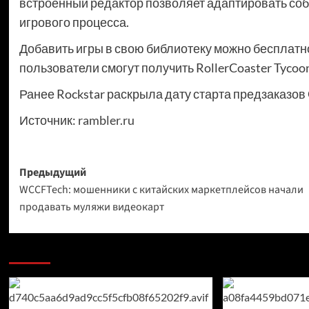
встроенный редактор позволяет адаптировать со
игрового процесса.
Добавить игры в свою библиотеку можно бесплатн
пользователи смогут получить RollerCoaster Tycoon
Ранее Rockstar раскрыла дату старта предзаказов 
Источник:
rambler.ru
Навигация
Предыдущий
WCCFTech: мошенники с китайских маркетплейсов начали
записи
продавать муляжи видеокарт