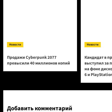
Новости
Новости
Продажи Cyberpunk 2077
Кандидат в п
превысили 40 миллионов копий
выступил за 
на фоне диск
6 и PlayStatio
Добавить комментарий