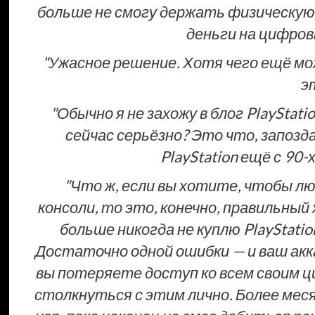
больше не смогу держать физическую 
деньги на цифров
"Ужасное решение. Хотя чего ещё мо
э
"Обычно я не захожу в блог PlaySta
сейчас серьёзно? Это что, запоз
PlayStation ещё с 90-
"Что ж, если вы хотите, чтобы л
консоли, то это, конечно, правильный 
больше никогда не куплю PlayStati
Достаточно одной ошибки — и ваш акк
вы потеряете доступ ко всем своим ц
столкнуться с этим лично. Более меся