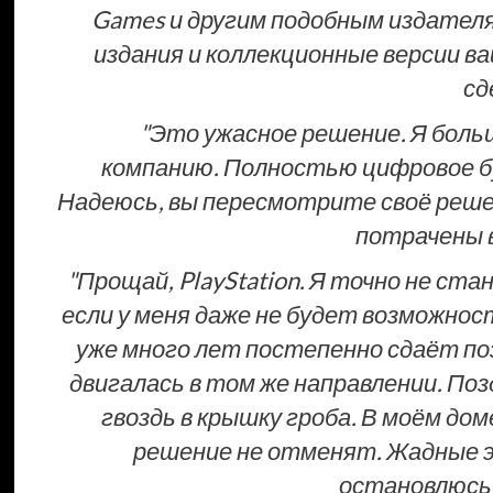
Games и другим подобным издател
издания и коллекционные версии в
сд
"Это ужасное решение. Я боль
компанию. Полностью цифровое бу
Надеюсь, вы пересмотрите своё решен
потрачены в
"Прощай, PlayStation. Я точно не стан
если у меня даже не будет возможнос
уже много лет постепенно сдаёт поз
двигалась в том же направлении. По
гвоздь в крышку гроба. В моём дом
решение не отменят. Жадные э
остановлюсь"