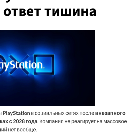
в ответ тишина
ы
PlayStation
в социальных сетях после
внезапного
ах с 2028 года
. Компания не реагирует на массовое
ций нет вообще.