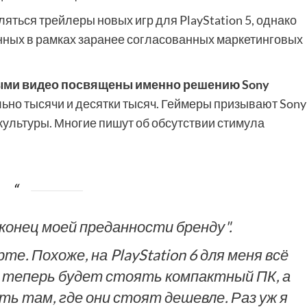
ляться трейлеры новых игр для PlayStation 5, однако
енных в рамках заранее согласованных маркетинговых
ыми видео посвящены именно решению Sony
льно тысячи и десятки тысяч. Геймеры призывают Sony
 культуры. Многие пишут об обсутствии стимула
 конец моей преданности бренду".
те. Похоже, на PlayStation 6 для меня всё
м теперь будет стоять компактный ПК, а
ать там, где они стоят дешевле. Раз уж я