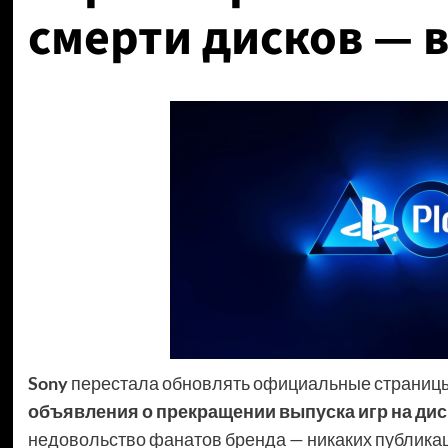
смерти дисков — 
Sony
перестала обновлять официальные страниц
объявления о прекращении выпуска игр на диск
недовольство фанатов бренда — никаких публика