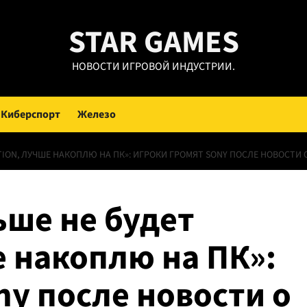
STAR GAMES
НОВОСТИ ИГРОВОЙ ИНДУСТРИИ.
Киберспорт
Железо
TION, ЛУЧШЕ НАКОПЛЮ НА ПК»: ИГРОКИ ГРОМЯТ SONY ПОСЛЕ НОВОСТИ
ьше не будет
е накоплю на ПК»:
ny после новости о