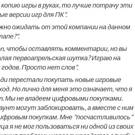
копию игры в руках, то лучше потрачу эти
ые версии игр для ПК".
жно ожидать от этой компании на данном
тапе?".
tion, чтобы оставлять комментарии, но вы
далая первоапрельская шутка? Играю на
х годов. Просто нет слов".
юди перестали покупать новые игровые
ход. Но лично для меня это означает, что я
on. Мы не владеем цифровыми покупками.
аунт могут заблокировать, а вместе с ним
ифровым покупкам. Мне "посчастливилось"
ца я не мог пользоваться ни одной из своих