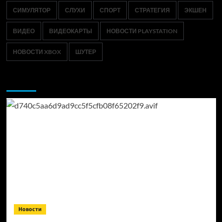
СИМУЛЯТОР
СЛУХИ
СПОРТ
СТРАТЕГИЯ
ЭКШЕН
ВИДЕО
ВИДЕОКАРТЫ
НОВОСТИ PLAYSTATION
НОВОСТИ XBOX
ШУТЕР
Возможно, вы пропустили:
Новости