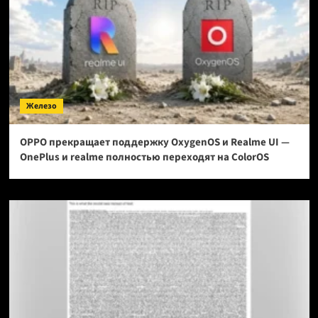
Железо
OPPO прекращает поддержку OxygenOS и Realme UI —
OnePlus и realme полностью переходят на ColorOS