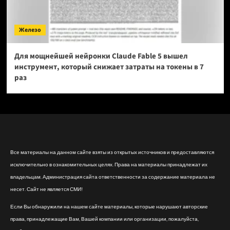
Железо
Для мощнейшей нейронки Claude Fable 5 вышел
инструмент, который снижает затраты на токены в 7
раз
Все материалы на данном сайте взяты из открытых источников и предоставляются
исключительно в ознакомительных целях. Права на материалы принадлежат их
владельцам. Администрация сайта ответственности за содержание материала не
несет. Сайт не является СМИ!
Если Вы обнаружили на нашем сайте материалы, которые нарушают авторские
права, принадлежащие Вам, Вашей компании или организации, пожалуйста,