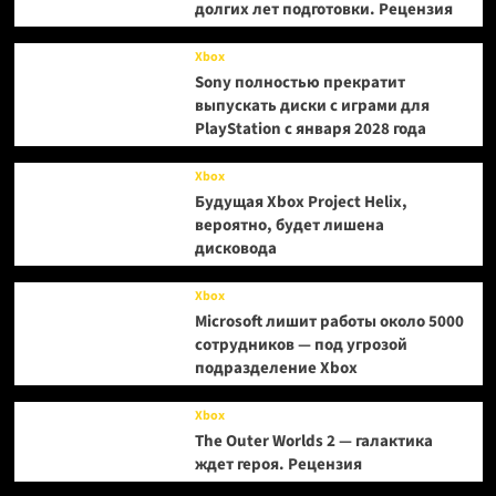
долгих лет подготовки. Рецензия
Xbox
Sony полностью прекратит
выпускать диски с играми для
PlayStation с января 2028 года
Xbox
Будущая Xbox Project Helix,
вероятно, будет лишена
дисковода
Xbox
Microsoft лишит работы около 5000
сотрудников — под угрозой
подразделение Xbox
Xbox
The Outer Worlds 2 — галактика
ждет героя. Рецензия