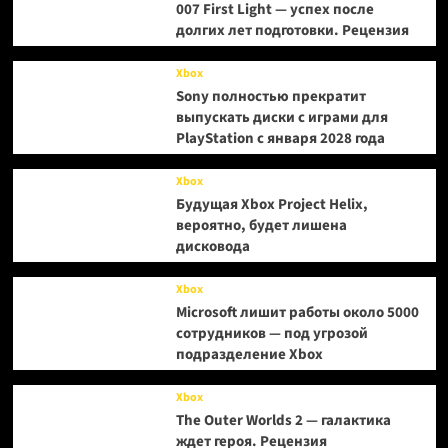
007 First Light — успех после
долгих лет подготовки. Рецензия
Xbox
Sony полностью прекратит
выпускать диски с играми для
PlayStation с января 2028 года
Xbox
Будущая Xbox Project Helix,
вероятно, будет лишена
дисковода
Xbox
Microsoft лишит работы около 5000
сотрудников — под угрозой
подразделение Xbox
Xbox
The Outer Worlds 2 — галактика
ждет героя. Рецензия