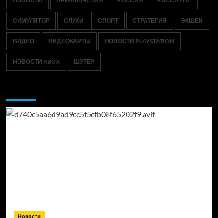
НОВОСТИ
ПРИКЛЮЧЕНИЯ
РОССИЯ
РОССИЯНЕ
СИМУЛЯТОР
СЛУХИ
СПОРТ
СТРАТЕГИЯ
ЭКШЕН
ВИДЕО
ВИДЕОКАРТЫ
НОВОСТИ PLAYSTATION
НОВОСТИ XBOX
ШУТЕР
Возможно, вы пропустили:
Новости