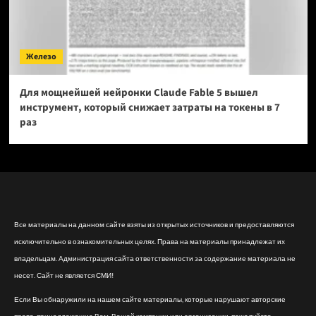
Железо
Для мощнейшей нейронки Claude Fable 5 вышел
инструмент, который снижает затраты на токены в 7
раз
Все материалы на данном сайте взяты из открытых источников и предоставляются
исключительно в ознакомительных целях. Права на материалы принадлежат их
владельцам. Администрация сайта ответственности за содержание материала не
несет. Сайт не является СМИ!
Если Вы обнаружили на нашем сайте материалы, которые нарушают авторские