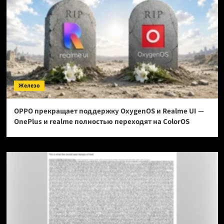
Железо
OPPO прекращает поддержку OxygenOS и Realme UI —
OnePlus и realme полностью переходят на ColorOS