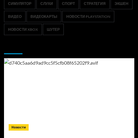
СИМУЛЯТОР
СЛУХИ
СПОРТ
СТРАТЕГИЯ
ЭКШЕН
ВИДЕО
ВИДЕОКАРТЫ
НОВОСТИ PLAYSTATION
НОВОСТИ XBOX
ШУТЕР
Возможно, вы пропустили:
Новости