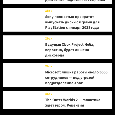
Xbox
Sony полностью прекратит
выпускать диски с играми для
PlayStation с января 2028 года
Xbox
Будущая Xbox Project Helix,
вероятно, будет лишена
дисковода
Xbox
Microsoft лишит работы около 5000
сотрудников — под угрозой
подразделение Xbox
Xbox
The Outer Worlds 2 — галактика
ждет героя. Рецензия