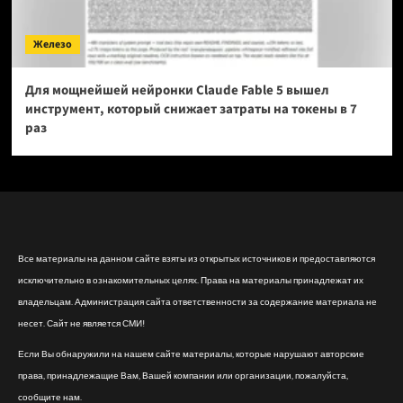
Железо
Для мощнейшей нейронки Claude Fable 5 вышел
инструмент, который снижает затраты на токены в 7
раз
Все материалы на данном сайте взяты из открытых источников и предоставляются
исключительно в ознакомительных целях. Права на материалы принадлежат их
владельцам. Администрация сайта ответственности за содержание материала не
несет. Сайт не является СМИ!
Если Вы обнаружили на нашем сайте материалы, которые нарушают авторские
права, принадлежащие Вам, Вашей компании или организации, пожалуйста,
сообщите нам.