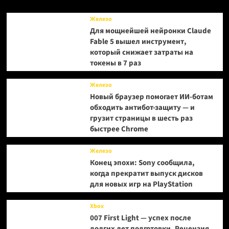
Железо
Для мощнейшей нейронки Claude
Fable 5 вышел инструмент,
который снижает затраты на
токены в 7 раз
Железо
Новый браузер помогает ИИ-ботам
обходить антибот-защиту — и
грузит страницы в шесть раз
быстрее Chrome
Железо
Конец эпохи: Sony сообщила,
когда прекратит выпуск дисков
для новых игр на PlayStation
Xbox
007 First Light — успех после
долгих лет подготовки. Рецензия