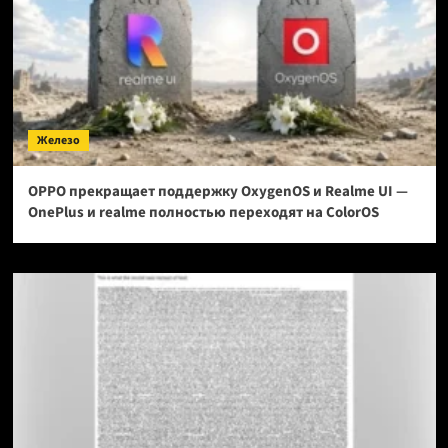
Железо
OPPO прекращает поддержку OxygenOS и Realme UI —
OnePlus и realme полностью переходят на ColorOS