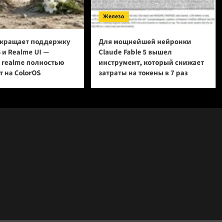
Железо
кращает поддержку
Для мощнейшей нейронки
 и Realme UI —
Claude Fable 5 вышел
и realme полностью
инструмент, который снижает
 на ColorOS
затраты на токены в 7 раз