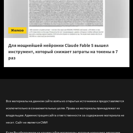
Железо
Для мощнейшей нейронки Claude Fable 5 вышел
инструмент, который снижает затраты на токены в 7
раз
Все материалы на данном сайте взяты из открытых источников и предоставляются
исключительно в ознакомительных целях. Права на материалы принадлежат их
владельцам. Администрация сайта ответственности за содержание материала не
несет. Сайт не является СМИ!
Если Вы обнаружили на нашем сайте материалы, которые нарушают авторские