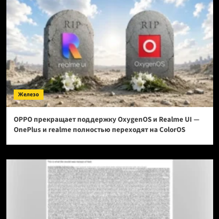
Железо
OPPO прекращает поддержку OxygenOS и Realme UI —
OnePlus и realme полностью переходят на ColorOS