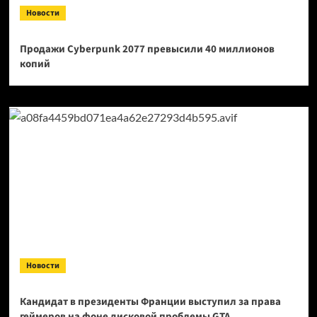
Новости
Продажи Cyberpunk 2077 превысили 40 миллионов
копий
Новости
Кандидат в президенты Франции выступил за права
геймеров на фоне дисковой проблемы GTA