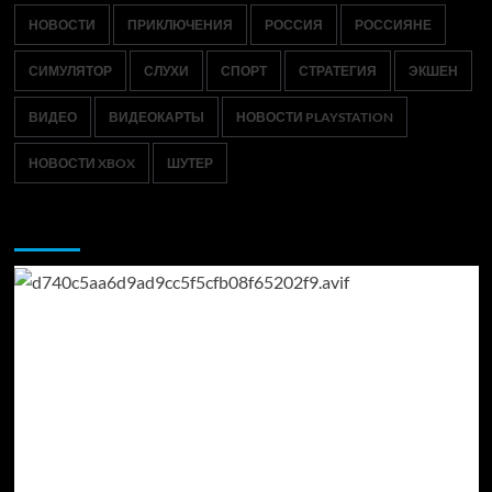
НОВОСТИ
ПРИКЛЮЧЕНИЯ
РОССИЯ
РОССИЯНЕ
СИМУЛЯТОР
СЛУХИ
СПОРТ
СТРАТЕГИЯ
ЭКШЕН
ВИДЕО
ВИДЕОКАРТЫ
НОВОСТИ PLAYSTATION
НОВОСТИ XBOX
ШУТЕР
Возможно, вы пропустили: