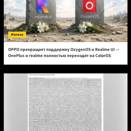
Железо
OPPO прекращает поддержку OxygenOS и Realme UI —
OnePlus и realme полностью переходят на ColorOS