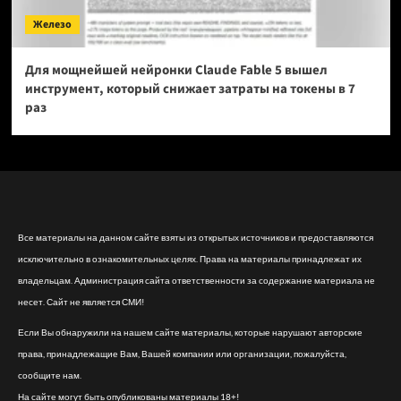
Железо
Для мощнейшей нейронки Claude Fable 5 вышел
инструмент, который снижает затраты на токены в 7
раз
Все материалы на данном сайте взяты из открытых источников и предоставляются
исключительно в ознакомительных целях. Права на материалы принадлежат их
владельцам. Администрация сайта ответственности за содержание материала не
несет. Сайт не является СМИ!
Если Вы обнаружили на нашем сайте материалы, которые нарушают авторские
права, принадлежащие Вам, Вашей компании или организации, пожалуйста,
сообщите нам.
На сайте могут быть опубликованы материалы 18+!