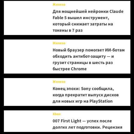
Железо
Для мощнейшей нейронки Claude
Fable 5 вышел инструмент,
который снижает затраты на
токены в 7 раз
Железо
Новый браузер помогает ИИ-ботам
обходить антибот-защиту — и
грузит страницы в шесть раз
быстрее Chrome
Железо
Конец эпохи: Sony сообщила,
когда прекратит выпуск дисков
для новых игр на PlayStation
Xbox
007 First Light — успех после
долгих лет подготовки. Рецензия