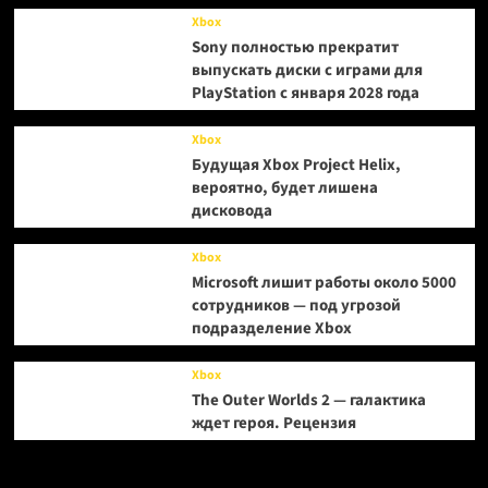
Xbox
Sony полностью прекратит
выпускать диски с играми для
PlayStation с января 2028 года
Xbox
Будущая Xbox Project Helix,
вероятно, будет лишена
дисковода
Xbox
Microsoft лишит работы около 5000
сотрудников — под угрозой
подразделение Xbox
Xbox
The Outer Worlds 2 — галактика
ждет героя. Рецензия