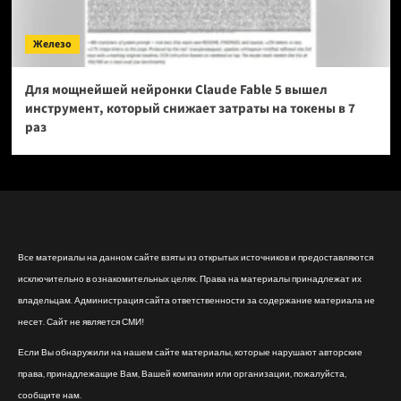
Железо
Для мощнейшей нейронки Claude Fable 5 вышел
инструмент, который снижает затраты на токены в 7
раз
Все материалы на данном сайте взяты из открытых источников и предоставляются
исключительно в ознакомительных целях. Права на материалы принадлежат их
владельцам. Администрация сайта ответственности за содержание материала не
несет. Сайт не является СМИ!
Если Вы обнаружили на нашем сайте материалы, которые нарушают авторские
права, принадлежащие Вам, Вашей компании или организации, пожалуйста,
сообщите нам.