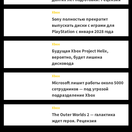
Xbox
Sony полностью прекратит
выпускать диски с играми для
PlayStation с января 2028 года
Xbox
Будущая Xbox Project Helix,
вероятно, будет лишена
дисковода
Xbox
Microsoft лишит работы около 5000
сотрудников — под угрозой
подразделение Xbox
Xbox
The Outer Worlds 2 — галактика
ждет героя. Рецензия