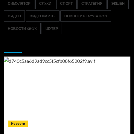
СИМУЛЯТОР
СЛУХИ
СПОРТ
СТРАТЕГИЯ
ЭКШЕН
ВИДЕО
ВИДЕОКАРТЫ
НОВОСТИ PLAYSTATION
НОВОСТИ XBOX
ШУТЕР
Возможно, вы пропустили:
Новости