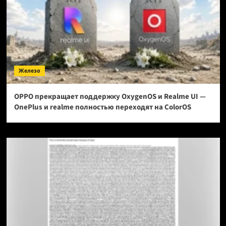
Железо
OPPO прекращает поддержку OxygenOS и Realme UI —
OnePlus и realme полностью переходят на ColorOS