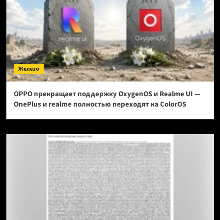
Железо
OPPO прекращает поддержку OxygenOS и Realme UI —
OnePlus и realme полностью переходят на ColorOS