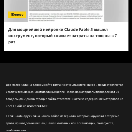
Железо
Для мощнейшей нейронки Claude Fable 5 вышел
инструмент, который снижает затраты на токены в 7
раз
Все материалы на данном сайте взяты из открытых источников и предоставляются
исключительно в ознакомительных целях. Права на материалы принадлежат их
владельцам. Администрация сайта ответственности за содержание материала не
несет. Сайт не является СМИ!
Если Вы обнаружили на нашем сайте материалы, которые нарушают авторские
права, принадлежащие Вам, Вашей компании или организации, пожалуйста,
сообщите нам.