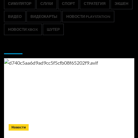
СИМУЛЯТОР
СЛУХИ
СПОРТ
СТРАТЕГИЯ
ЭКШЕН
ВИДЕО
ВИДЕОКАРТЫ
НОВОСТИ PLAYSTATION
НОВОСТИ XBOX
ШУТЕР
Возможно, вы пропустили:
Новости