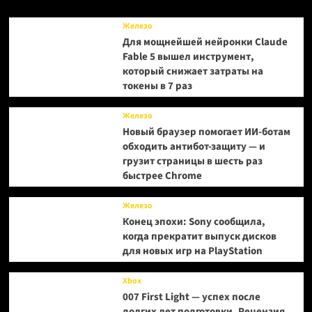
VGTimes
из
Железо
Тайваня
Для мощнейшей нейронки Claude
Fable 5 вышел инструмент,
который снижает затраты на
токены в 7 раз
Железо
Новый браузер помогает ИИ-ботам
обходить антибот-защиту — и
грузит страницы в шесть раз
быстрее Chrome
Железо
Конец эпохи: Sony сообщила,
когда прекратит выпуск дисков
для новых игр на PlayStation
Xbox
007 First Light — успех после
долгих лет подготовки. Рецензия