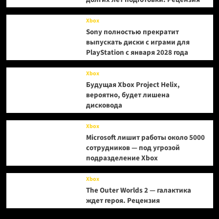
Xbox
Sony полностью прекратит
выпускать диски с играми для
PlayStation с января 2028 года
Xbox
Будущая Xbox Project Helix,
вероятно, будет лишена
дисковода
Xbox
Microsoft лишит работы около 5000
сотрудников — под угрозой
подразделение Xbox
Xbox
The Outer Worlds 2 — галактика
ждет героя. Рецензия