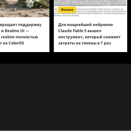
Железо
кращает поддержку
Для мощнейшей нейронки
 и Realme UI —
Claude Fable 5 вышел
и realme полностью
инструмент, который снижает
 на ColorOS
затраты на токены в 7 раз