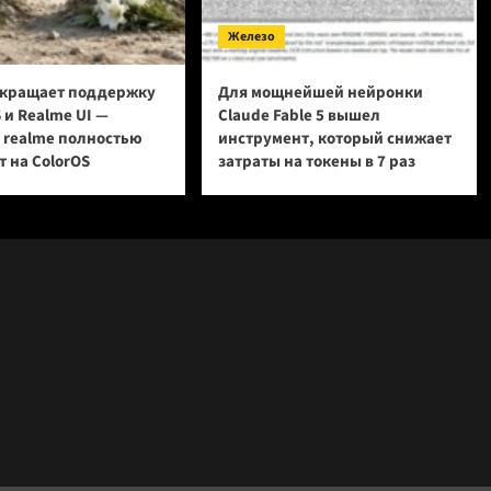
Железо
кращает поддержку
Для мощнейшей нейронки
 и Realme UI —
Claude Fable 5 вышел
и realme полностью
инструмент, который снижает
 на ColorOS
затраты на токены в 7 раз