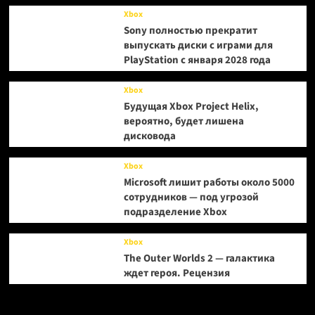
Xbox
Sony полностью прекратит
выпускать диски с играми для
PlayStation с января 2028 года
Xbox
Будущая Xbox Project Helix,
вероятно, будет лишена
дисковода
Xbox
Microsoft лишит работы около 5000
сотрудников — под угрозой
подразделение Xbox
Xbox
The Outer Worlds 2 — галактика
ждет героя. Рецензия