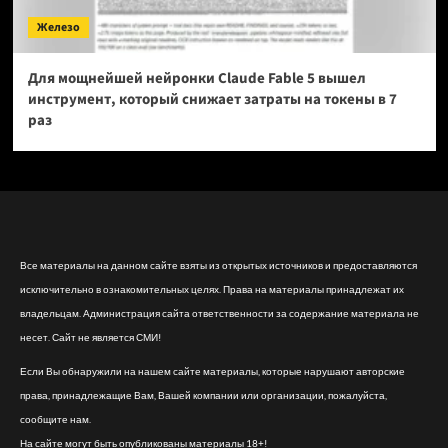
Железо
Для мощнейшей нейронки Claude Fable 5 вышел
инструмент, который снижает затраты на токены в 7
раз
Все материалы на данном сайте взяты из открытых источников и предоставляются
исключительно в ознакомительных целях. Права на материалы принадлежат их
владельцам. Администрация сайта ответственности за содержание материала не
несет. Сайт не является СМИ!
Если Вы обнаружили на нашем сайте материалы, которые нарушают авторские
права, принадлежащие Вам, Вашей компании или организации, пожалуйста,
сообщите нам.
На сайте могут быть опубликованы материалы 18+!