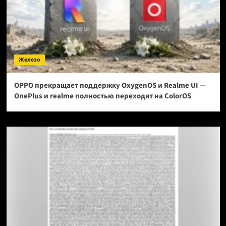
Железо
OPPO прекращает поддержку OxygenOS и Realme UI —
OnePlus и realme полностью переходят на ColorOS