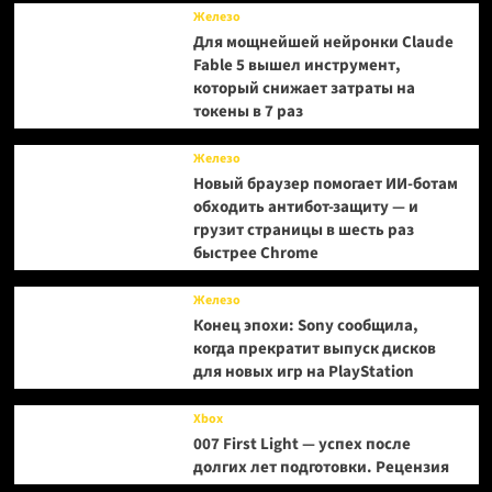
Железо
Для мощнейшей нейронки Claude
Fable 5 вышел инструмент,
который снижает затраты на
токены в 7 раз
Железо
Новый браузер помогает ИИ-ботам
обходить антибот-защиту — и
грузит страницы в шесть раз
быстрее Chrome
Железо
Конец эпохи: Sony сообщила,
когда прекратит выпуск дисков
для новых игр на PlayStation
Xbox
007 First Light — успех после
долгих лет подготовки. Рецензия