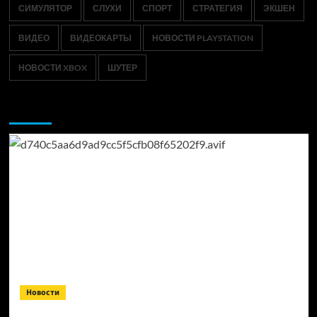
СИМУЛЯТОР
СЛУХИ
СПОРТ
СТРАТЕГИЯ
ЭКШЕН
ВИДЕО
ВИДЕОКАРТЫ
НОВОСТИ PLAYSTATION
НОВОСТИ XBOX
ШУТЕР
Возможно, вы пропустили:
Новости