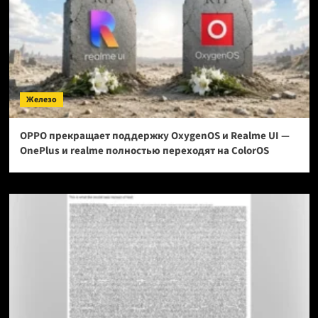
Железо
OPPO прекращает поддержку OxygenOS и Realme UI —
OnePlus и realme полностью переходят на ColorOS