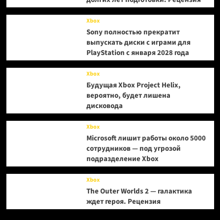
Xbox
Sony полностью прекратит
выпускать диски с играми для
PlayStation с января 2028 года
Xbox
Будущая Xbox Project Helix,
вероятно, будет лишена
дисковода
Xbox
Microsoft лишит работы около 5000
сотрудников — под угрозой
подразделение Xbox
Xbox
The Outer Worlds 2 — галактика
ждет героя. Рецензия