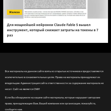
Железо
Для мощнейшей нейронки Claude Fable 5 вышел
инструмент, который снижает затраты на токены в 7
раз
Все материалы на данном сайте взяты из открытых источников и предоставляются
исключительно в ознакомительных целях. Права на материалы принадлежат их
владельцам. Администрация сайта ответственности за содержание материала не
несет. Сайт не является СМИ!
Если Вы обнаружили на нашем сайте материалы, которые нарушают авторские
права, принадлежащие Вам, Вашей компании или организации, пожалуйста,
сообщите нам.