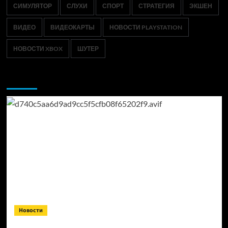
СИМУЛЯТОР
СЛУХИ
СПОРТ
СТРАТЕГИЯ
ЭКШЕН
ВИДЕО
ВИДЕОКАРТЫ
НОВОСТИ PLAYSTATION
НОВОСТИ XBOX
ШУТЕР
Возможно, вы пропустили:
Новости