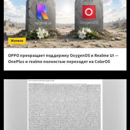
Железо
OPPO прекращает поддержку OxygenOS и Realme UI —
OnePlus и realme полностью переходят на ColorOS