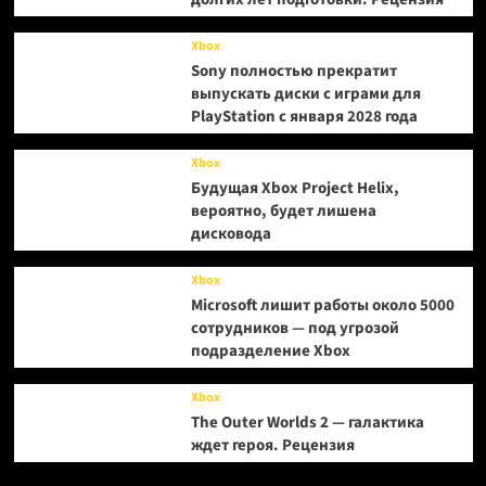
Xbox
Sony полностью прекратит
выпускать диски с играми для
PlayStation с января 2028 года
Xbox
Будущая Xbox Project Helix,
вероятно, будет лишена
дисковода
Xbox
Microsoft лишит работы около 5000
сотрудников — под угрозой
подразделение Xbox
Xbox
The Outer Worlds 2 — галактика
ждет героя. Рецензия