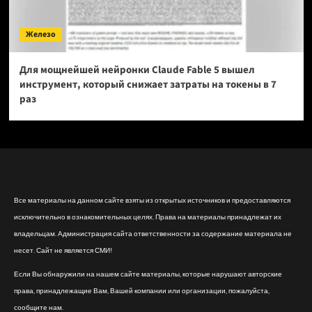
Железо
Для мощнейшей нейронки Claude Fable 5 вышел
инструмент, который снижает затраты на токены в 7
раз
Все материалы на данном сайте взяты из открытых источников и предоставляются
исключительно в ознакомительных целях. Права на материалы принадлежат их
владельцам. Администрация сайта ответственности за содержание материала не
несет. Сайт не является СМИ!
Если Вы обнаружили на нашем сайте материалы, которые нарушают авторские
права, принадлежащие Вам, Вашей компании или организации, пожалуйста,
сообщите нам.