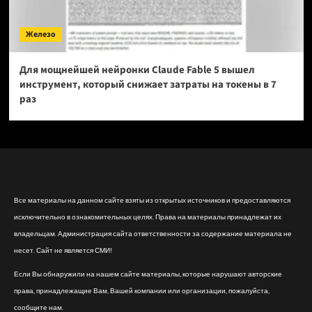
Железо
Для мощнейшей нейронки Claude Fable 5 вышел
инструмент, который снижает затраты на токены в 7
раз
Все материалы на данном сайте взяты из открытых источников и предоставляются
исключительно в ознакомительных целях. Права на материалы принадлежат их
владельцам. Администрация сайта ответственности за содержание материала не
несет. Сайт не является СМИ!
Если Вы обнаружили на нашем сайте материалы, которые нарушают авторские
права, принадлежащие Вам, Вашей компании или организации, пожалуйста,
сообщите нам.