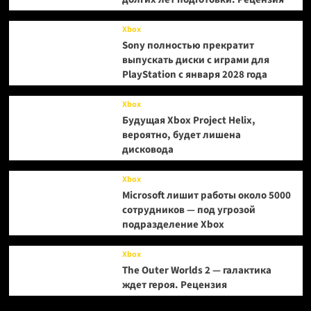
Xbox
Sony полностью прекратит
выпускать диски с играми для
PlayStation с января 2028 года
Xbox
Будущая Xbox Project Helix,
вероятно, будет лишена
дисковода
Xbox
Microsoft лишит работы около 5000
сотрудников — под угрозой
подразделение Xbox
Xbox
The Outer Worlds 2 — галактика
ждет героя. Рецензия