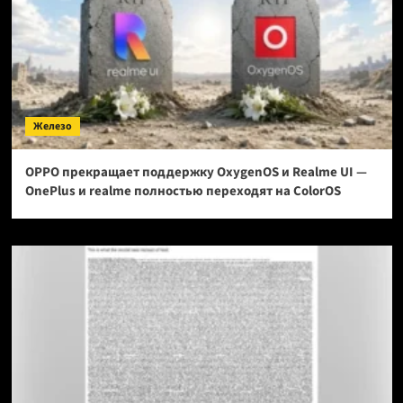
Железо
OPPO прекращает поддержку OxygenOS и Realme UI —
OnePlus и realme полностью переходят на ColorOS