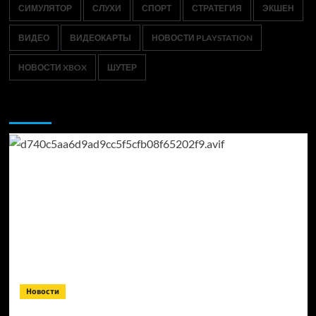
СИМУЛЯТОР
СЛУХИ
СПОРТ
СТРАТЕГИЯ
ЭКШЕН
ВИДЕО
ВИДЕОКАРТЫ
НОВОСТИ PLAYSTATION
НОВОСТИ XBOX
ШУТЕР
Возможно, вы пропустили:
Новости