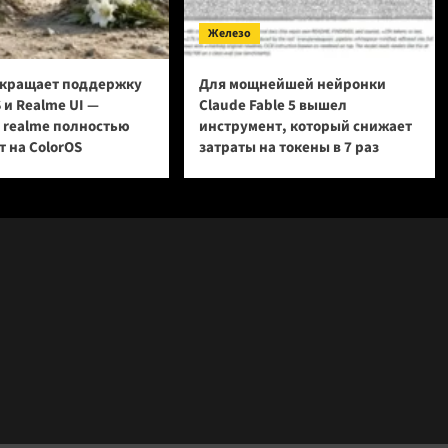
Железо
кращает поддержку
Для мощнейшей нейронки
 и Realme UI —
Claude Fable 5 вышел
и realme полностью
инструмент, который снижает
 на ColorOS
затраты на токены в 7 раз