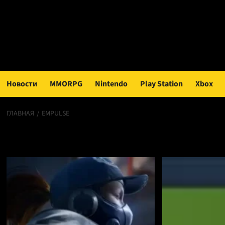
Перейти
к
содержимому
Новости
MMORPG
Nintendo
Play Station
Xbox
ГЛАВНАЯ
EMPULSE
EMPULSE