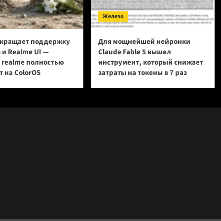
Железо
кращает поддержку
Для мощнейшей нейронки
 и Realme UI —
Claude Fable 5 вышел
и realme полностью
инструмент, который снижает
 на ColorOS
затраты на токены в 7 раз