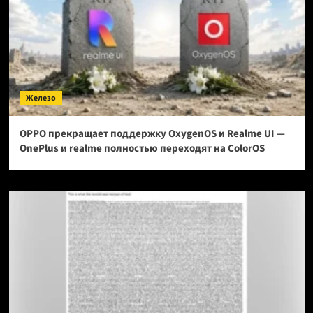
Железо
OPPO прекращает поддержку OxygenOS и Realme UI —
OnePlus и realme полностью переходят на ColorOS