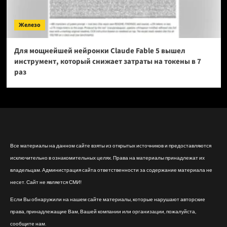
Железо
Для мощнейшей нейронки Claude Fable 5 вышел
инструмент, который снижает затраты на токены в 7
раз
Все материалы на данном сайте взяты из открытых источников и предоставляются
исключительно в ознакомительных целях. Права на материалы принадлежат их
владельцам. Администрация сайта ответственности за содержание материала не
несет. Сайт не является СМИ!
Если Вы обнаружили на нашем сайте материалы, которые нарушают авторские
права, принадлежащие Вам, Вашей компании или организации, пожалуйста,
сообщите нам.