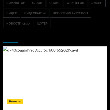
СИМУЛЯТОР
СЛУХИ
СПОРТ
СТРАТЕГИЯ
ЭКШЕН
ВИДЕО
ВИДЕОКАРТЫ
НОВОСТИ PLAYSTATION
НОВОСТИ XBOX
ШУТЕР
Возможно, вы пропустили:
Новости