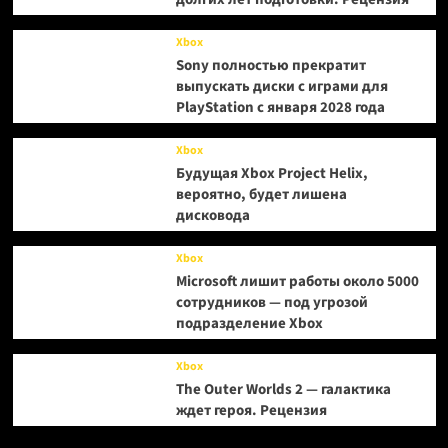
Xbox
Sony полностью прекратит
выпускать диски с играми для
PlayStation с января 2028 года
Xbox
Будущая Xbox Project Helix,
вероятно, будет лишена
дисковода
Xbox
Microsoft лишит работы около 5000
сотрудников — под угрозой
подразделение Xbox
Xbox
The Outer Worlds 2 — галактика
ждет героя. Рецензия