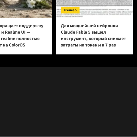
Железо
кращает поддержку
Для мощнейшей нейронки
 и Realme UI —
Claude Fable 5 вышел
и realme полностью
инструмент, который снижает
 на ColorOS
затраты на токены в 7 раз