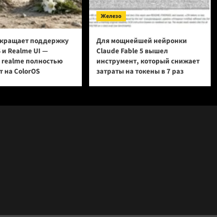
Железо
кращает поддержку
Для мощнейшей нейронки
 и Realme UI —
Claude Fable 5 вышел
и realme полностью
инструмент, который снижает
 на ColorOS
затраты на токены в 7 раз