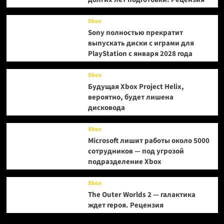
Xbox
Sony полностью прекратит
выпускать диски с играми для
PlayStation с января 2028 года
Xbox
Будущая Xbox Project Helix,
вероятно, будет лишена
дисковода
Xbox
Microsoft лишит работы около 5000
сотрудников — под угрозой
подразделение Xbox
Xbox
The Outer Worlds 2 — галактика
ждет героя. Рецензия