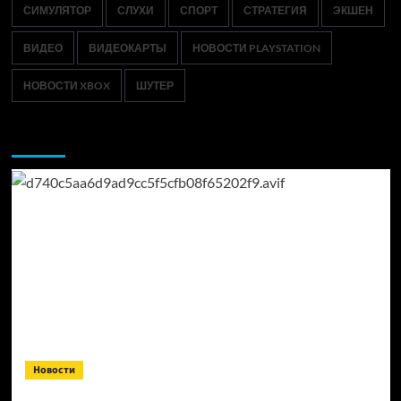
СИМУЛЯТОР
СЛУХИ
СПОРТ
СТРАТЕГИЯ
ЭКШЕН
ВИДЕО
ВИДЕОКАРТЫ
НОВОСТИ PLAYSTATION
НОВОСТИ XBOX
ШУТЕР
Возможно, вы пропустили:
Новости