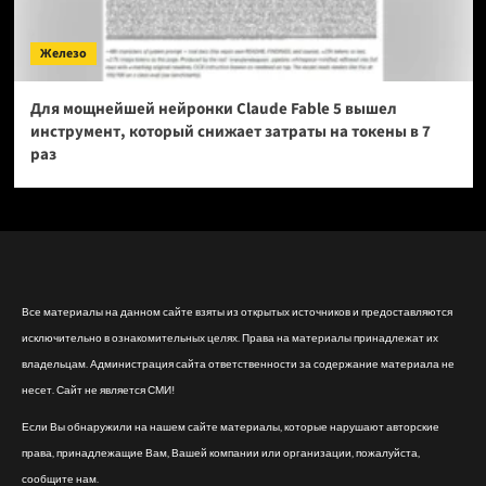
Железо
Для мощнейшей нейронки Claude Fable 5 вышел
инструмент, который снижает затраты на токены в 7
раз
Все материалы на данном сайте взяты из открытых источников и предоставляются
исключительно в ознакомительных целях. Права на материалы принадлежат их
владельцам. Администрация сайта ответственности за содержание материала не
несет. Сайт не является СМИ!
Если Вы обнаружили на нашем сайте материалы, которые нарушают авторские
права, принадлежащие Вам, Вашей компании или организации, пожалуйста,
сообщите нам.