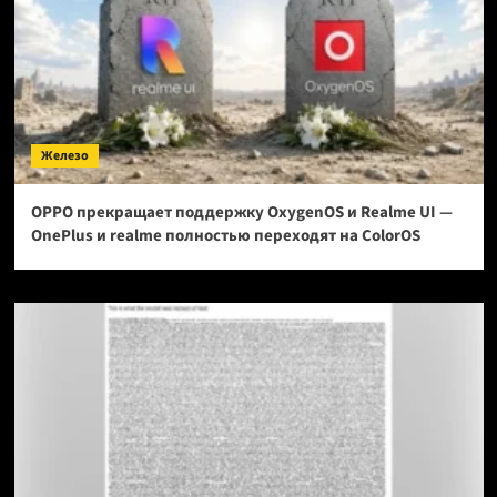
Железо
OPPO прекращает поддержку OxygenOS и Realme UI —
OnePlus и realme полностью переходят на ColorOS