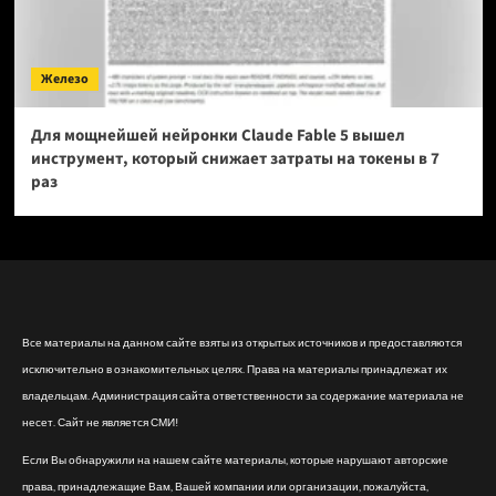
Железо
Для мощнейшей нейронки Claude Fable 5 вышел
инструмент, который снижает затраты на токены в 7
раз
Все материалы на данном сайте взяты из открытых источников и предоставляются
исключительно в ознакомительных целях. Права на материалы принадлежат их
владельцам. Администрация сайта ответственности за содержание материала не
несет. Сайт не является СМИ!
Если Вы обнаружили на нашем сайте материалы, которые нарушают авторские
права, принадлежащие Вам, Вашей компании или организации, пожалуйста,