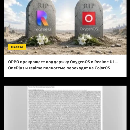
Железо
OPPO прекращает поддержку OxygenOS и Realme UI —
OnePlus и realme полностью переходят на ColorOS