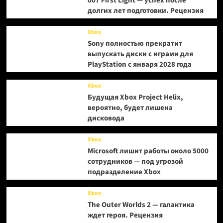
007 First Light — успех после
долгих лет подготовки. Рецензия
Xbox
Sony полностью прекратит
выпускать диски с играми для
PlayStation с января 2028 года
Xbox
Будущая Xbox Project Helix,
вероятно, будет лишена
дисковода
Xbox
Microsoft лишит работы около 5000
сотрудников — под угрозой
подразделение Xbox
Xbox
The Outer Worlds 2 — галактика
ждет героя. Рецензия