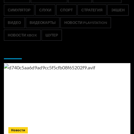
СИМУЛЯТОР
СЛУХИ
СПОРТ
СТРАТЕГИЯ
ЭКШЕН
ВИДЕО
ВИДЕОКАРТЫ
НОВОСТИ PLAYSTATION
НОВОСТИ XBOX
ШУТЕР
Возможно, вы пропустили:
Новости