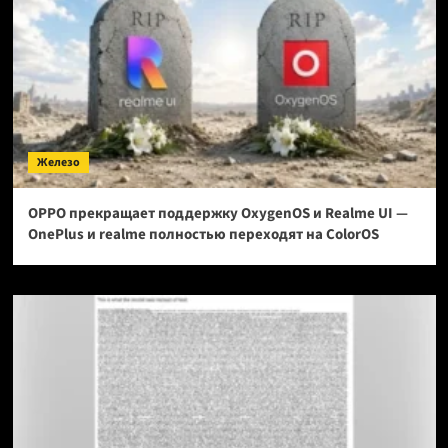
Железо
OPPO прекращает поддержку OxygenOS и Realme UI —
OnePlus и realme полностью переходят на ColorOS