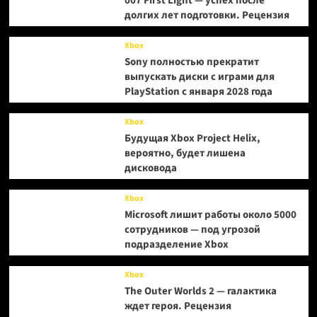
007 First Light — успех после
долгих лет подготовки. Рецензия
Xbox
Sony полностью прекратит
выпускать диски с играми для
PlayStation с января 2028 года
Xbox
Будущая Xbox Project Helix,
вероятно, будет лишена
дисковода
Xbox
Microsoft лишит работы около 5000
сотрудников — под угрозой
подразделение Xbox
Xbox
The Outer Worlds 2 — галактика
ждет героя. Рецензия