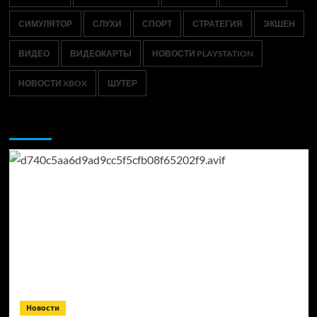
СИМУЛЯТОР
СЛУХИ
СПОРТ
СТРАТЕГИЯ
ЭКШЕН
ВИДЕО
ВИДЕОКАРТЫ
НОВОСТИ PLAYSTATION
НОВОСТИ XBOX
ШУТЕР
Возможно, вы пропустили:
Новости