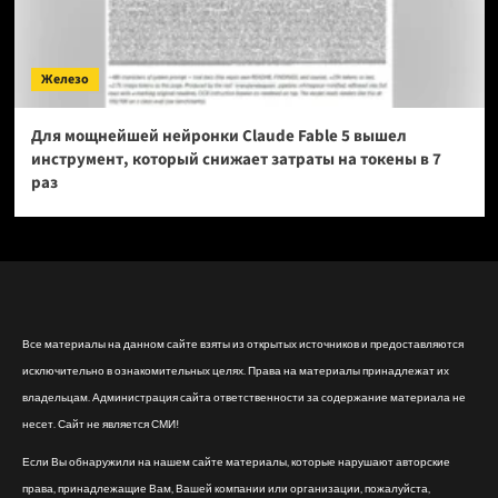
Железо
Для мощнейшей нейронки Claude Fable 5 вышел
инструмент, который снижает затраты на токены в 7
раз
Все материалы на данном сайте взяты из открытых источников и предоставляются
исключительно в ознакомительных целях. Права на материалы принадлежат их
владельцам. Администрация сайта ответственности за содержание материала не
несет. Сайт не является СМИ!
Если Вы обнаружили на нашем сайте материалы, которые нарушают авторские
права, принадлежащие Вам, Вашей компании или организации, пожалуйста,