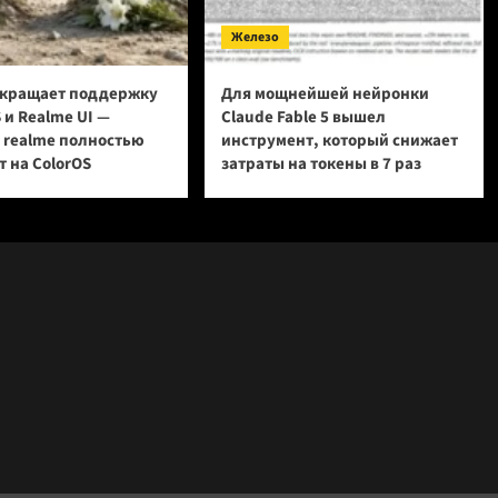
Железо
кращает поддержку
Для мощнейшей нейронки
 и Realme UI —
Claude Fable 5 вышел
и realme полностью
инструмент, который снижает
 на ColorOS
затраты на токены в 7 раз