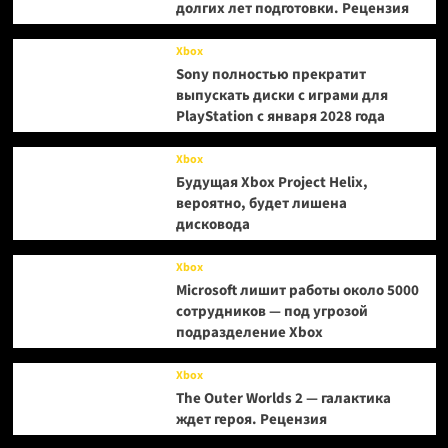
долгих лет подготовки. Рецензия
Xbox
Sony полностью прекратит
выпускать диски с играми для
PlayStation с января 2028 года
Xbox
Будущая Xbox Project Helix,
вероятно, будет лишена
дисковода
Xbox
Microsoft лишит работы около 5000
сотрудников — под угрозой
подразделение Xbox
Xbox
The Outer Worlds 2 — галактика
ждет героя. Рецензия