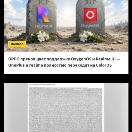
Железо
OPPO прекращает поддержку OxygenOS и Realme UI —
OnePlus и realme полностью переходят на ColorOS