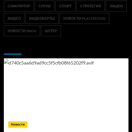
СИМУЛЯТОР
СЛУХИ
СПОРТ
СТРАТЕГИЯ
ЭКШЕН
ВИДЕО
ВИДЕОКАРТЫ
НОВОСТИ PLAYSTATION
НОВОСТИ XBOX
ШУТЕР
Возможно, вы пропустили:
Новости