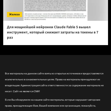
Железо
Для мощнейшей нейронки Claude Fable 5 вышел
инструмент, который снижает затраты на токены в 7
раз
Все материалы на данном сайте взяты из открытых источников и предоставляются
исключительно в ознакомительных целях. Права на материалы принадлежат их
владельцам. Администрация сайта ответственности за содержание материала не
несет. Сайт не является СМИ!
Если Вы обнаружили на нашем сайте материалы, которые нарушают авторские
права, принадлежащие Вам, Вашей компании или организации, пожалуйста,