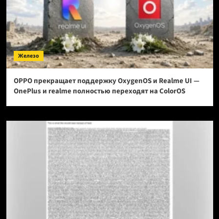
Железо
OPPO прекращает поддержку OxygenOS и Realme UI —
OnePlus и realme полностью переходят на ColorOS