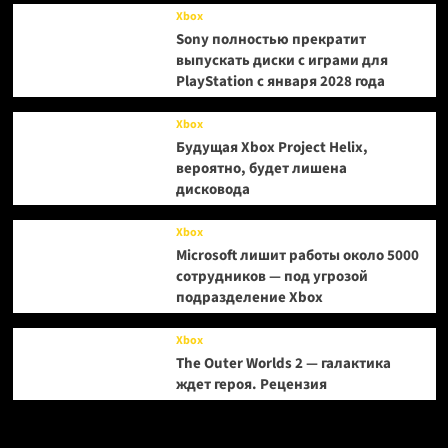
Xbox
Sony полностью прекратит
выпускать диски с играми для
PlayStation с января 2028 года
Xbox
Будущая Xbox Project Helix,
вероятно, будет лишена
дисковода
Xbox
Microsoft лишит работы около 5000
сотрудников — под угрозой
подразделение Xbox
Xbox
The Outer Worlds 2 — галактика
ждет героя. Рецензия