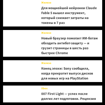
Железо
Для мощнейшей нейронки Claude
Fable 5 вышел инструмент,
который снижает затраты на
токены в 7 раз
Железо
Новый браузер помогает ИИ-ботам
обходить антибот-защиту — и
грузит страницы в шесть раз
быстрее Chrome
Железо
Конец эпохи: Sony сообщила,
когда прекратит выпуск дисков
для новых игр на PlayStation
Xbox
007 First Light — успех после
долгих лет подготовки. Рецензия