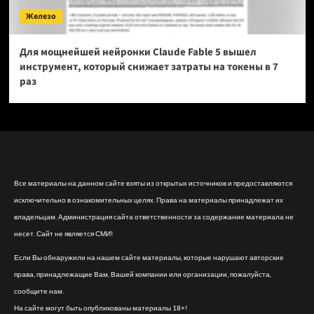
Железо
Для мощнейшей нейронки Claude Fable 5 вышел
инструмент, который снижает затраты на токены в 7
раз
Все материалы на данном сайте взяты из открытых источников и предоставляются
исключительно в ознакомительных целях. Права на материалы принадлежат их
владельцам. Администрация сайта ответственности за содержание материала не
несет. Сайт не является СМИ!
Если Вы обнаружили на нашем сайте материалы, которые нарушают авторские
права, принадлежащие Вам, Вашей компании или организации, пожалуйста,
сообщите нам.
На сайте могут быть опубликованы материалы 18+!