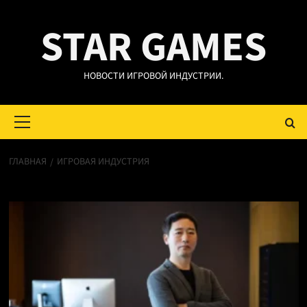
Перейти
STAR GAMES
к
содержимому
НОВОСТИ ИГРОВОЙ ИНДУСТРИИ.
Основное
меню
ГЛАВНАЯ
ИГРОВАЯ ИНДУСТРИЯ
Игровая индустрия