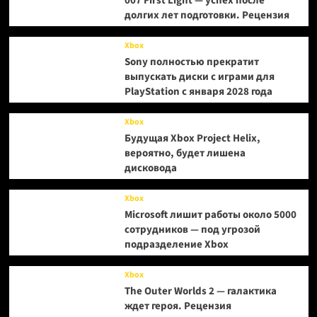
007 First Light — успех после
долгих лет подготовки. Рецензия
Xbox
Sony полностью прекратит
выпускать диски с играми для
PlayStation с января 2028 года
Xbox
Будущая Xbox Project Helix,
вероятно, будет лишена
дисковода
Xbox
Microsoft лишит работы около 5000
сотрудников — под угрозой
подразделение Xbox
Xbox
The Outer Worlds 2 — галактика
ждет героя. Рецензия