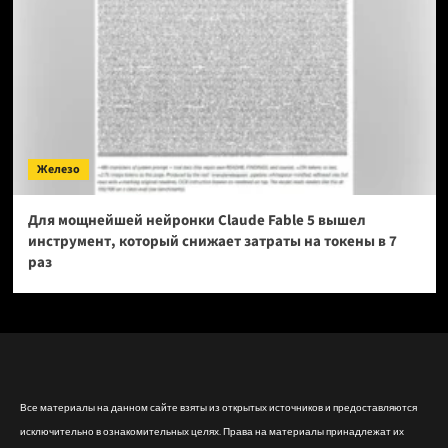
Железо
Для мощнейшей нейронки Claude Fable 5 вышел
инструмент, который снижает затраты на токены в 7
раз
Все материалы на данном сайте взяты из открытых источников и предоставляются
исключительно в ознакомительных целях. Права на материалы принадлежат их