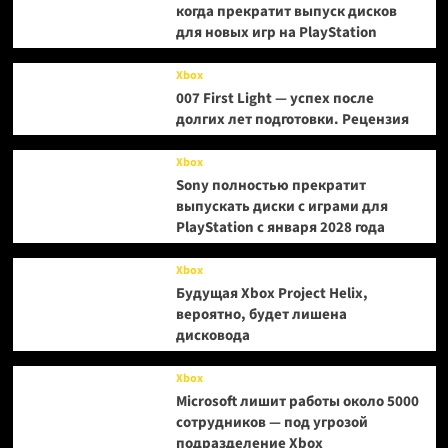
когда прекратит выпуск дисков
для новых игр на PlayStation
Xbox
007 First Light — успех после
долгих лет подготовки. Рецензия
Xbox
Sony полностью прекратит
выпускать диски с играми для
PlayStation с января 2028 года
Xbox
Будущая Xbox Project Helix,
вероятно, будет лишена
дисковода
Xbox
Microsoft лишит работы около 5000
сотрудников — под угрозой
подразделение Xbox