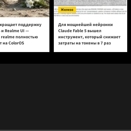
Железо
кращает поддержку
Для мощнейшей нейронки
 и Realme UI —
Claude Fable 5 вышел
и realme полностью
инструмент, который снижает
 на ColorOS
затраты на токены в 7 раз