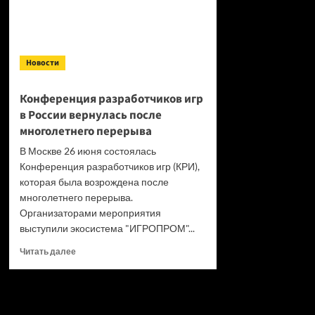
Новости
Конференция разработчиков игр
в России вернулась после
многолетнего перерыва
В Москве 26 июня состоялась
Конференция разработчиков игр (КРИ),
которая была возрождена после
многолетнего перерыва.
Организаторами мероприятия
выступили экосистема "ИГРОПРОМ"...
Прочитать
Читать далее
больше
о
Конференция
разработчиков