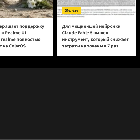
Железо
кращает поддержку
Для мощнейшей нейронки
 и Realme UI —
Claude Fable 5 вышел
и realme полностью
инструмент, который снижает
 на ColorOS
затраты на токены в 7 раз