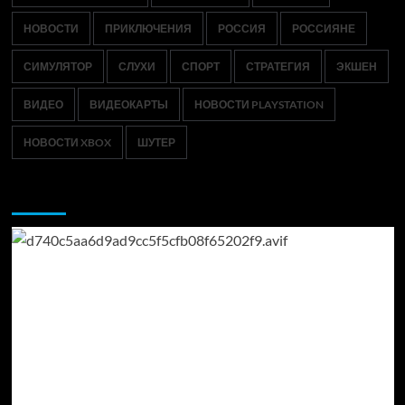
НОВОСТИ
ПРИКЛЮЧЕНИЯ
РОССИЯ
РОССИЯНЕ
СИМУЛЯТОР
СЛУХИ
СПОРТ
СТРАТЕГИЯ
ЭКШЕН
ВИДЕО
ВИДЕОКАРТЫ
НОВОСТИ PLAYSTATION
НОВОСТИ XBOX
ШУТЕР
Возможно, вы пропустили: