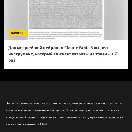
Железо
Для мощнейшей нейронки Claude Fable 5 вышел
инструмент, который снижает затраты на токены в 7
раз
Все материалы на данном сайте взяты из открытых источников и предоставляются
исключительно в ознакомительных целях. Права на материалы принадлежат их
владельцам. Администрация сайта ответственности за содержание материала не
несет. Сайт не является СМИ!