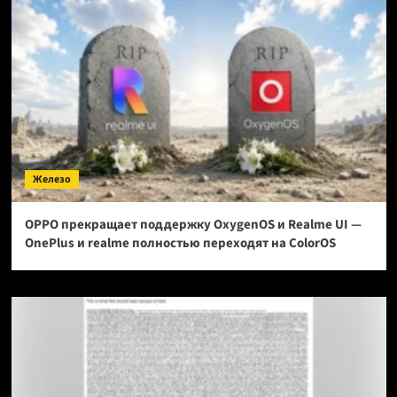
Железо
OPPO прекращает поддержку OxygenOS и Realme UI —
OnePlus и realme полностью переходят на ColorOS