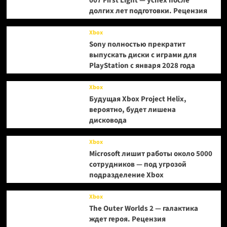
007 First Light — успех после
долгих лет подготовки. Рецензия
Xbox
Sony полностью прекратит
выпускать диски с играми для
PlayStation с января 2028 года
Xbox
Будущая Xbox Project Helix,
вероятно, будет лишена
дисковода
Xbox
Microsoft лишит работы около 5000
сотрудников — под угрозой
подразделение Xbox
Xbox
The Outer Worlds 2 — галактика
ждет героя. Рецензия