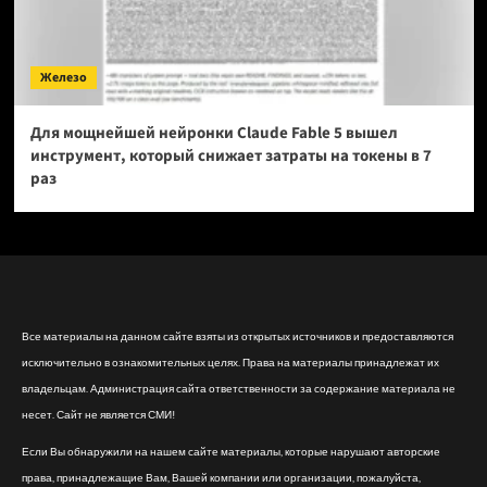
Железо
Для мощнейшей нейронки Claude Fable 5 вышел
инструмент, который снижает затраты на токены в 7
раз
Все материалы на данном сайте взяты из открытых источников и предоставляются
исключительно в ознакомительных целях. Права на материалы принадлежат их
владельцам. Администрация сайта ответственности за содержание материала не
несет. Сайт не является СМИ!
Если Вы обнаружили на нашем сайте материалы, которые нарушают авторские
права, принадлежащие Вам, Вашей компании или организации, пожалуйста,