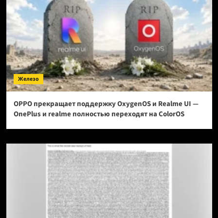
Железо
OPPO прекращает поддержку OxygenOS и Realme UI —
OnePlus и realme полностью переходят на ColorOS