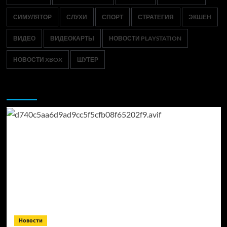
СИМУЛЯТОР
СЛУХИ
СПОРТ
СТРАТЕГИЯ
ЭКШЕН
ВИДЕО
ВИДЕОКАРТЫ
НОВОСТИ PLAYSTATION
НОВОСТИ XBOX
ШУТЕР
Возможно, вы пропустили:
Новости