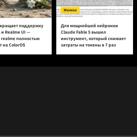
Железо
кращает поддержку
Для мощнейшей нейронки
 и Realme UI —
Claude Fable 5 вышел
и realme полностью
инструмент, который снижает
 на ColorOS
затраты на токены в 7 раз