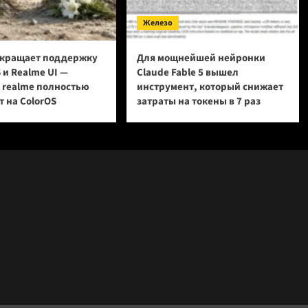
Железо
кращает поддержку
Для мощнейшей нейронки
 и Realme UI —
Claude Fable 5 вышел
и realme полностью
инструмент, который снижает
 на ColorOS
затраты на токены в 7 раз