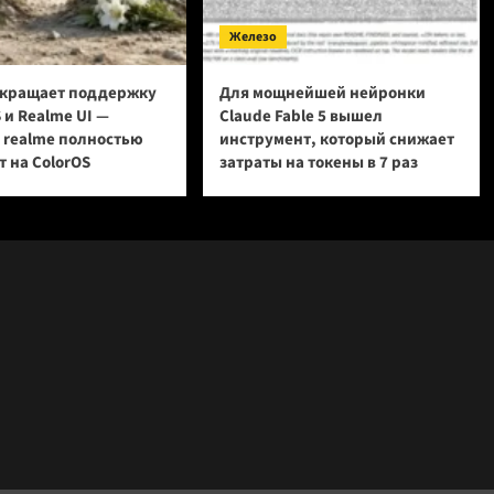
Железо
кращает поддержку
Для мощнейшей нейронки
 и Realme UI —
Claude Fable 5 вышел
и realme полностью
инструмент, который снижает
 на ColorOS
затраты на токены в 7 раз