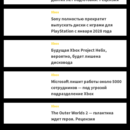
Xbox
Sony полностью прекратит
выпускать диски с играми для
PlayStation с января 2028 года
Xbox
Будущая Xbox Project Helix,
вероятно, будет лишена
дисковода
Xbox
Microsoft лишит работы около 5000
сотрудников — под угрозой
подразделение Xbox
Xbox
The Outer Worlds 2 — галактика
ждет героя. Рецензия