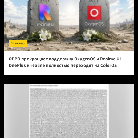
Железо
OPPO прекращает поддержку OxygenOS и Realme UI —
OnePlus и realme полностью переходят на ColorOS