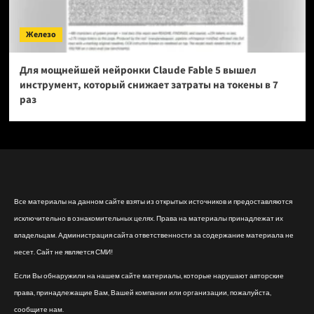
Железо
Для мощнейшей нейронки Claude Fable 5 вышел
инструмент, который снижает затраты на токены в 7
раз
Все материалы на данном сайте взяты из открытых источников и предоставляются
исключительно в ознакомительных целях. Права на материалы принадлежат их
владельцам. Администрация сайта ответственности за содержание материала не
несет. Сайт не является СМИ!
Если Вы обнаружили на нашем сайте материалы, которые нарушают авторские
права, принадлежащие Вам, Вашей компании или организации, пожалуйста,
сообщите нам.