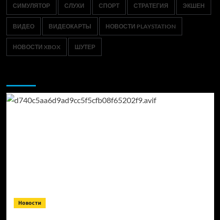
СИМУЛЯТОР
СЛУХИ
СПОРТ
СТРАТЕГИЯ
ЭКШЕН
ВИДЕО
ВИДЕОКАРТЫ
НОВОСТИ PLAYSTATION
НОВОСТИ XBOX
ШУТЕР
Возможно, вы пропустили:
Новости