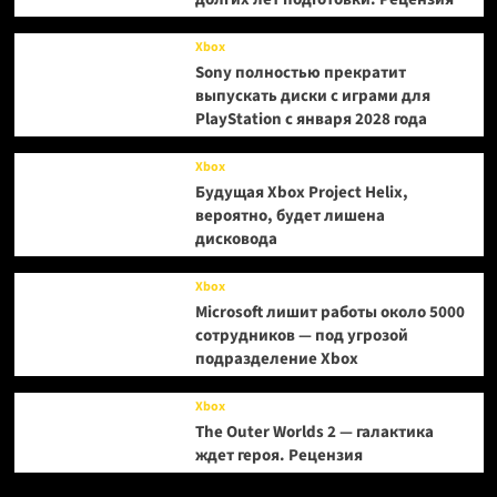
Xbox
Sony полностью прекратит
выпускать диски с играми для
PlayStation с января 2028 года
Xbox
Будущая Xbox Project Helix,
вероятно, будет лишена
дисковода
Xbox
Microsoft лишит работы около 5000
сотрудников — под угрозой
подразделение Xbox
Xbox
The Outer Worlds 2 — галактика
ждет героя. Рецензия