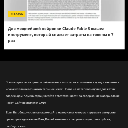
Железо
Для мощнейшей нейронки Claude Fable 5 вышел
инструмент, который снижает затраты на токены в 7
раз
Все материалы на данном сайте взяты из открытых источников и предоставляются
исключительно в ознакомительных целях. Права на материалы принадлежат их
владельцам. Администрация сайта ответственности за содержание материала не
несет. Сайт не является СМИ!
Если Вы обнаружили на нашем сайте материалы, которые нарушают авторские
права, принадлежащие Вам, Вашей компании или организации, пожалуйста,
сообщите нам.