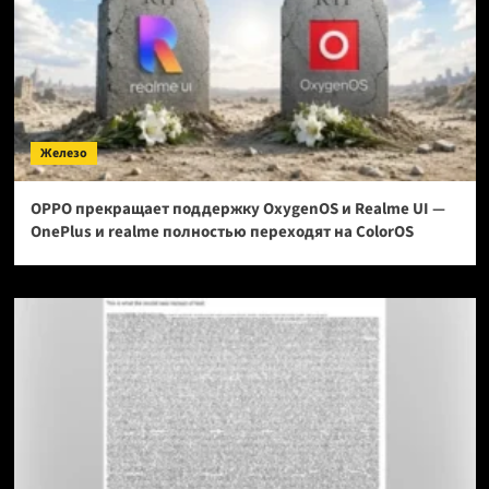
Железо
OPPO прекращает поддержку OxygenOS и Realme UI —
OnePlus и realme полностью переходят на ColorOS