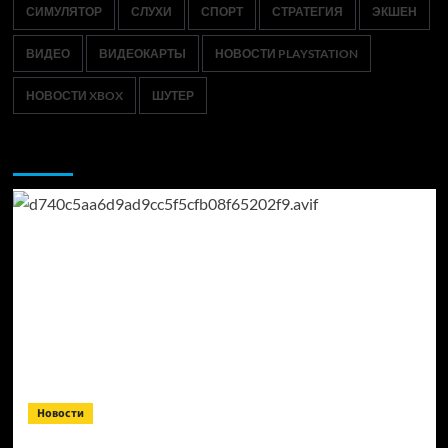
СИМУЛЯТОР
СЛУХИ
СПОРТ
СТРАТЕГИЯ
ЭКШЕН
ВИДЕО
ВИДЕОКАРТЫ
НОВОСТИ PLAYSTATION
НОВОСТИ XBOX
ШУТЕР
Возможно, вы пропустили:
Новости