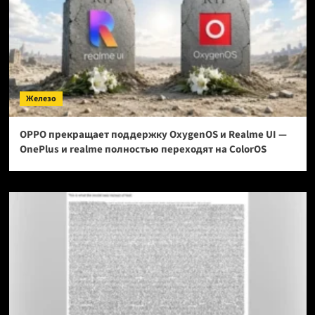
Железо
OPPO прекращает поддержку OxygenOS и Realme UI —
OnePlus и realme полностью переходят на ColorOS