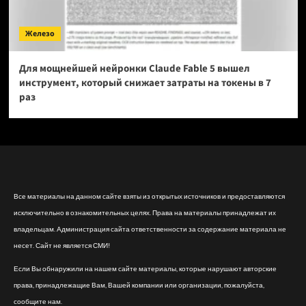
Железо
Для мощнейшей нейронки Claude Fable 5 вышел
инструмент, который снижает затраты на токены в 7
раз
Все материалы на данном сайте взяты из открытых источников и предоставляются
исключительно в ознакомительных целях. Права на материалы принадлежат их
владельцам. Администрация сайта ответственности за содержание материала не
несет. Сайт не является СМИ!
Если Вы обнаружили на нашем сайте материалы, которые нарушают авторские
права, принадлежащие Вам, Вашей компании или организации, пожалуйста,
сообщите нам.