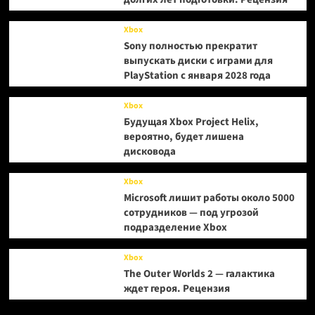
Xbox
Sony полностью прекратит
выпускать диски с играми для
PlayStation с января 2028 года
Xbox
Будущая Xbox Project Helix,
вероятно, будет лишена
дисковода
Xbox
Microsoft лишит работы около 5000
сотрудников — под угрозой
подразделение Xbox
Xbox
The Outer Worlds 2 — галактика
ждет героя. Рецензия