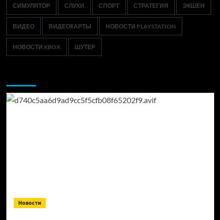
СИМУЛЯТОР
СЛУХИ
СПОРТ
СТРАТЕГИЯ
ЭКШЕН
ВИДЕО
ВИДЕОКАРТЫ
НОВОСТИ PLAYSTATION
НОВОСТИ XBOX
ШУТЕР
Возможно, вы пропустили:
Новости