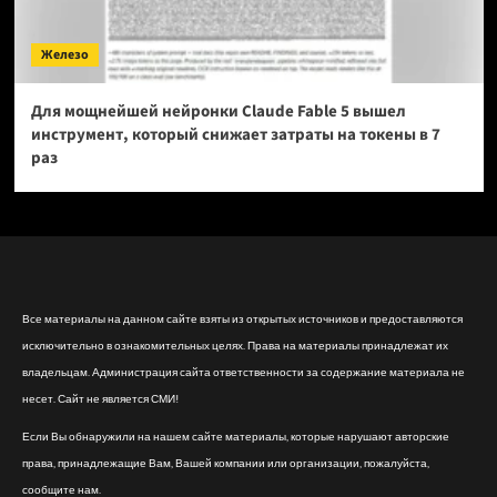
Железо
Для мощнейшей нейронки Claude Fable 5 вышел
инструмент, который снижает затраты на токены в 7
раз
Все материалы на данном сайте взяты из открытых источников и предоставляются
исключительно в ознакомительных целях. Права на материалы принадлежат их
владельцам. Администрация сайта ответственности за содержание материала не
несет. Сайт не является СМИ!
Если Вы обнаружили на нашем сайте материалы, которые нарушают авторские
права, принадлежащие Вам, Вашей компании или организации, пожалуйста,
сообщите нам.