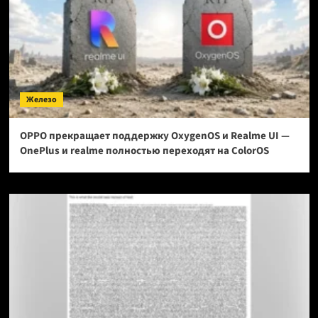
Железо
OPPO прекращает поддержку OxygenOS и Realme UI —
OnePlus и realme полностью переходят на ColorOS