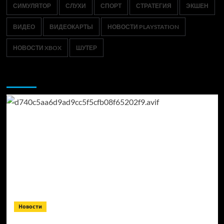
СИМУЛЯТОР
СЛУХИ
СПОРТ
СТРАТЕГИЯ
ЭКШЕН
ВИДЕО
ВИДЕОКАРТЫ
НОВОСТИ PLAYSTATION
НОВОСТИ XBOX
ШУТЕР
Возможно, вы пропустили:
Новости