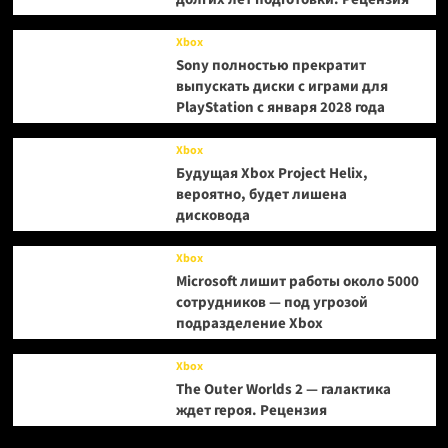
Xbox
Sony полностью прекратит
выпускать диски с играми для
PlayStation с января 2028 года
Xbox
Будущая Xbox Project Helix,
вероятно, будет лишена
дисковода
Xbox
Microsoft лишит работы около 5000
сотрудников — под угрозой
подразделение Xbox
Xbox
The Outer Worlds 2 — галактика
ждет героя. Рецензия