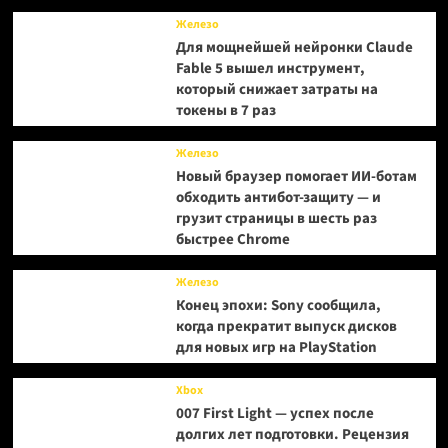
Железо
Для мощнейшей нейронки Claude
Fable 5 вышел инструмент,
который снижает затраты на
токены в 7 раз
Железо
Новый браузер помогает ИИ-ботам
обходить антибот-защиту — и
грузит страницы в шесть раз
быстрее Chrome
Железо
Конец эпохи: Sony сообщила,
когда прекратит выпуск дисков
для новых игр на PlayStation
Xbox
007 First Light — успех после
долгих лет подготовки. Рецензия