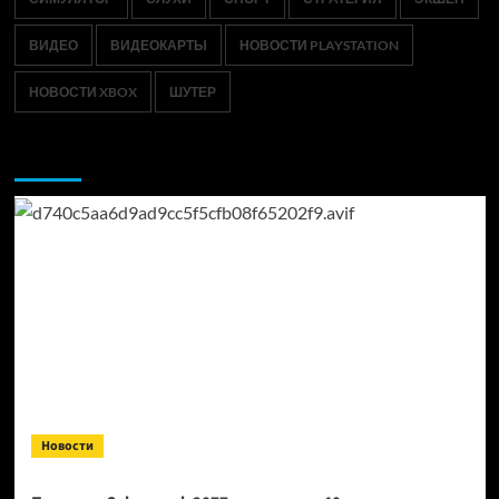
ВИДЕО
ВИДЕОКАРТЫ
НОВОСТИ PLAYSTATION
НОВОСТИ XBOX
ШУТЕР
Возможно, вы пропустили:
Новости