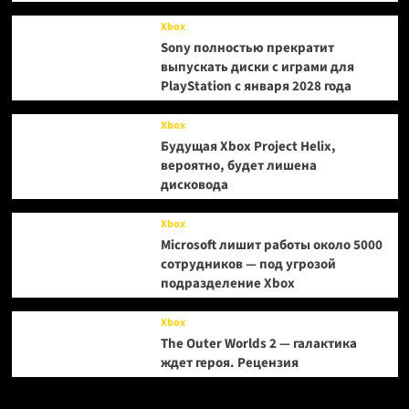
Xbox
Sony полностью прекратит
выпускать диски с играми для
PlayStation с января 2028 года
Xbox
Будущая Xbox Project Helix,
вероятно, будет лишена
дисковода
Xbox
Microsoft лишит работы около 5000
сотрудников — под угрозой
подразделение Xbox
Xbox
The Outer Worlds 2 — галактика
ждет героя. Рецензия