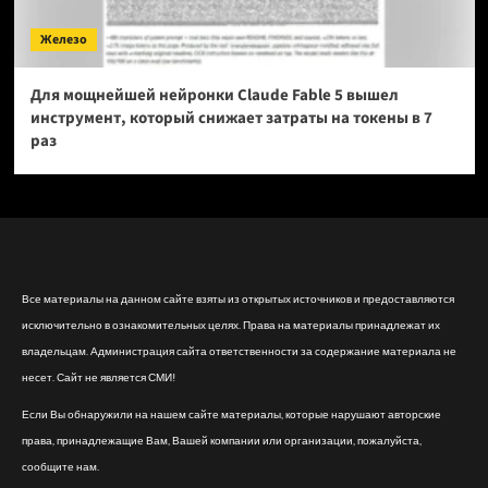
Железо
Для мощнейшей нейронки Claude Fable 5 вышел
инструмент, который снижает затраты на токены в 7
раз
Все материалы на данном сайте взяты из открытых источников и предоставляются
исключительно в ознакомительных целях. Права на материалы принадлежат их
владельцам. Администрация сайта ответственности за содержание материала не
несет. Сайт не является СМИ!
Если Вы обнаружили на нашем сайте материалы, которые нарушают авторские
права, принадлежащие Вам, Вашей компании или организации, пожалуйста,
сообщите нам.