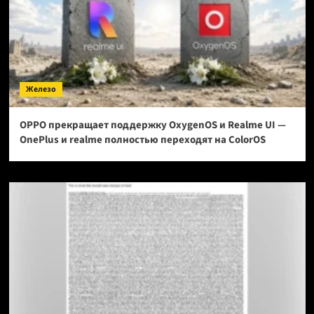
Железо
OPPO прекращает поддержку OxygenOS и Realme UI —
OnePlus и realme полностью переходят на ColorOS