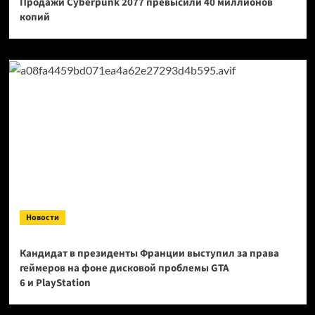
Продажи Cyberpunk 2077 превысили 40 миллионов
копий
Новости
Кандидат в президенты Франции выступил за права
геймеров на фоне дисковой проблемы GTA
6 и PlayStation