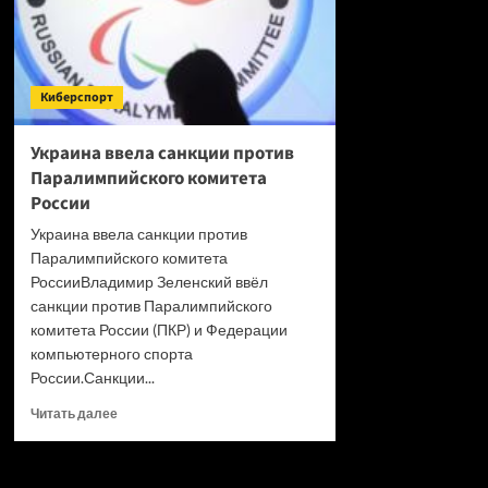
Киберспорт
Украина ввела санкции против
Паралимпийского комитета
России
Украина ввела санкции против
Паралимпийского комитета
РоссииВладимир Зеленский ввёл
санкции против Паралимпийского
комитета России (ПКР) и Федерации
компьютерного спорта
России.Санкции...
Прочитать
Читать далее
больше
о
Украина