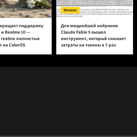
Железо
кращает поддержку
Для мощнейшей нейронки
 и Realme UI —
Claude Fable 5 вышел
и realme полностью
инструмент, который снижает
 на ColorOS
затраты на токены в 7 раз