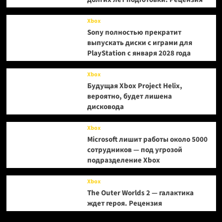
Xbox
Sony полностью прекратит
выпускать диски с играми для
PlayStation с января 2028 года
Xbox
Будущая Xbox Project Helix,
вероятно, будет лишена
дисковода
Xbox
Microsoft лишит работы около 5000
сотрудников — под угрозой
подразделение Xbox
Xbox
The Outer Worlds 2 — галактика
ждет героя. Рецензия