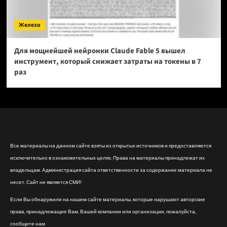
Железо
Для мощнейшей нейронки Claude Fable 5 вышел
инструмент, который снижает затраты на токены в 7
раз
Все материалы на данном сайте взяты из открытых источников и предоставляются
исключительно в ознакомительных целях. Права на материалы принадлежат их
владельцам. Администрация сайта ответственности за содержание материала не
несет. Сайт не является СМИ!
Если Вы обнаружили на нашем сайте материалы, которые нарушают авторские
права, принадлежащие Вам, Вашей компании или организации, пожалуйста,
сообщите нам.