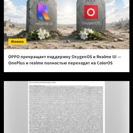
Железо
OPPO прекращает поддержку OxygenOS и Realme UI —
OnePlus и realme полностью переходят на ColorOS