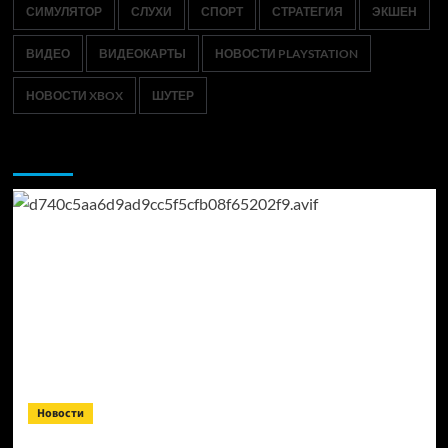
СИМУЛЯТОР
СЛУХИ
СПОРТ
СТРАТЕГИЯ
ЭКШЕН
ВИДЕО
ВИДЕОКАРТЫ
НОВОСТИ PLAYSTATION
НОВОСТИ XBOX
ШУТЕР
Возможно, вы пропустили:
Новости