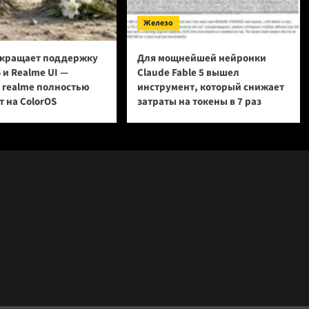
Железо
кращает поддержку
Для мощнейшей нейронки
 и Realme UI —
Claude Fable 5 вышел
и realme полностью
инструмент, который снижает
 на ColorOS
затраты на токены в 7 раз